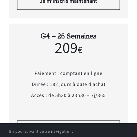
Je m’inscris maintenant
G4 – 26 Semaines
209
€
Paiement : comptant en ligne
Durée : 182 jours à date d’achat
Accès : de 5h30 à 23h30 – 7j/365
Je m’inscris maintenant
En poursuivant votre navigation,