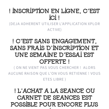
! INSCRIPTION EN LIGNE, C’EST
ICI !
(DEJA ADHERENT UTILISER L’APPLICATION XPLOR
ACTIVE)
! C’EST
SANS
ENGAGEMENT,
SANS FRAIS D’INSCRIPTION ET
UNE SEMAINE D’ESSAI EST
OFFERTE !
( ON NE VIENT PAS VOUS CHERCHER ! ALORS
AUCUNE RAISON QUE L’ON VOUS RETIENNE ! VOUS
ETES LIBRE )
! L’ACHAT A LA SEANCE OU
CARNET DE SEANCES EST
POSSIBLE POUR ENCORE PLUS