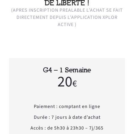
DE LIBERTE !
(APRES INSCRIPTION PREALABLE L’ACHAT SE FAIT
DIRECTEMENT DEPUIS L’APPLICATION XPLOR
ACTIVE )
G4 – 1 Semaine
20
€
Paiement : comptant en ligne
Durée : 7 jours à date d’achat
Accès : de 5h30 à 23h30 – 7j/365